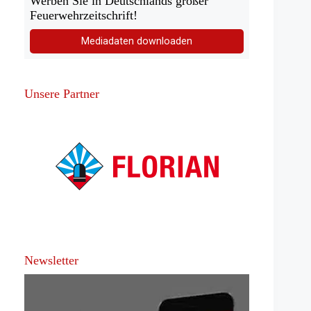
Werben Sie in Deutschlands großer
Feuerwehrzeitschrift!
Mediadaten downloaden
Unsere Partner
Newsletter