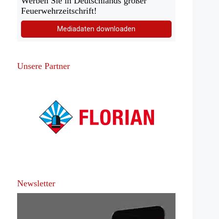
Werben Sie in Deutschlands großer
Feuerwehrzeitschrift!
Mediadaten downloaden
Unsere Partner
Newsletter