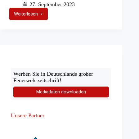
27. September 2023
Weiterlesen
Kampagne
zur
CO-
Vergiftung:
Kostenloses
Material
für
Feuerwehren
Werben Sie in Deutschlands großer
Feuerwehrzeitschrift!
Mediadaten downloaden
Unsere Partner