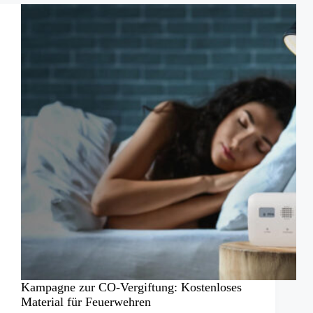
Kohlenmonoxidvergiftungen
verhindern!
Kampagne zur CO-Vergiftung: Kostenloses
Material für Feuerwehren