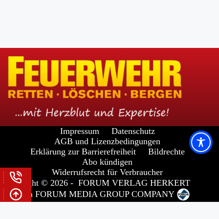
Impressum
Datenschutz
AGB und Lizenzbedingungen
Erklärung zur Barrierefreiheit
Bildrechte
Abo kündigen
Widerrufsrecht für Verbraucher
Copyright © 2026 -
FORUM VERLAG HERKERT
GMBH
a
FORUM MEDIA GROUP
COMPANY