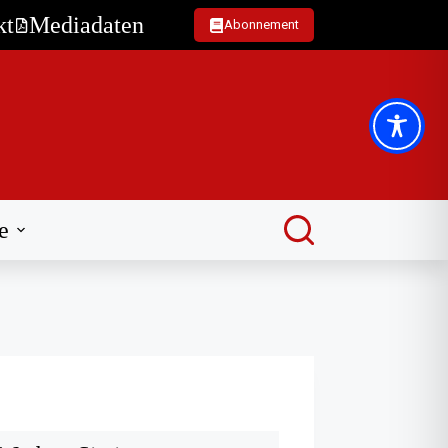
kt
Mediadaten
Abonnement
e