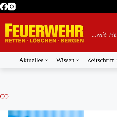
Zum
Inhalt
springen
Aktuelles
Wissen
Zeitschrift
CO