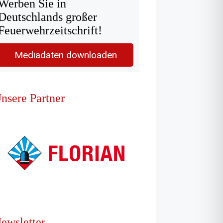
Werben Sie in
Deutschlands großer
Feuerwehrzeitschrift!
Mediadaten downloaden
nsere Partner
ewsletter