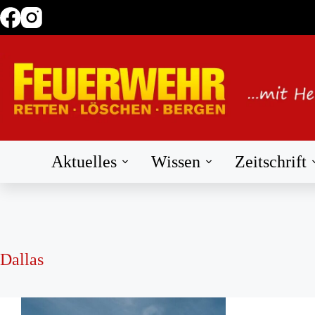
Zum
Inhalt
springen
Aktuelles
Wissen
Zeitschrift
Dallas