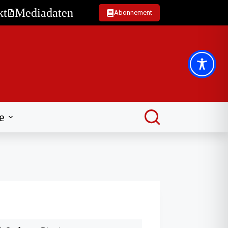
kt
Mediadaten
Abonnement
e