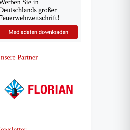
Werben Sie in
Deutschlands großer
Feuerwehrzeitschrift!
Mediadaten downloaden
nsere Partner
ewsletter