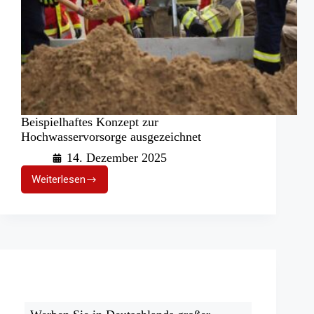
Beispielhaftes Konzept zur
Hochwasservorsorge ausgezeichnet
14. Dezember 2025
Weiterlesen
Beispielhaftes
Konzept
zur
Hochwasservorsorge
ausgezeichnet