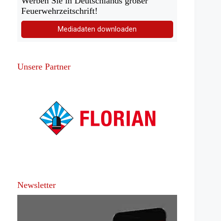
Werben Sie in Deutschlands großer
Feuerwehrzeitschrift!
Mediadaten downloaden
Unsere Partner
Newsletter