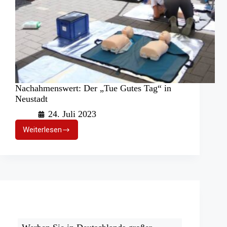
Nachahmenswert: Der „Tue Gutes Tag“ in
Neustadt
24. Juli 2023
Weiterlesen
Nachahmenswert:
Der
„Tue
Gutes
Tag“
in
Neustadt