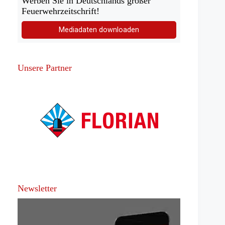
Werben Sie in Deutschlands großer
Feuerwehrzeitschrift!
Mediadaten downloaden
Unsere Partner
Newsletter