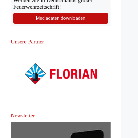
Werben Sie in Deutschlands großer
Feuerwehrzeitschrift!
Mediadaten downloaden
Unsere Partner
Newsletter