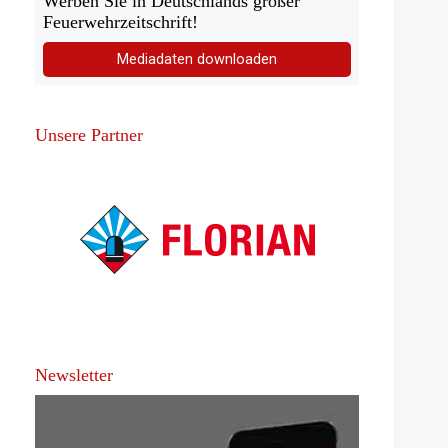
Werben Sie in Deutschlands großer
Feuerwehrzeitschrift!
Mediadaten downloaden
Unsere Partner
Newsletter