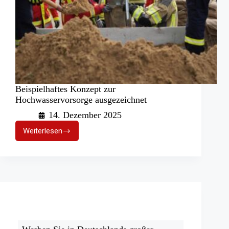
Beispielhaftes Konzept zur
Hochwasservorsorge ausgezeichnet
14. Dezember 2025
Weiterlesen
Beispielhaftes
Konzept
zur
Hochwasservorsorge
ausgezeichnet