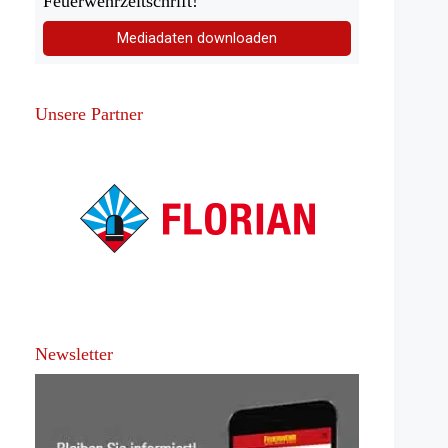
Feuerwehrzeitschrift!
Mediadaten downloaden
Unsere Partner
Newsletter