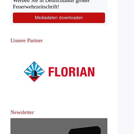
Werben Sie in Deutschlands großer
Feuerwehrzeitschrift!
Mediadaten downloaden
Unsere Partner
Newsletter