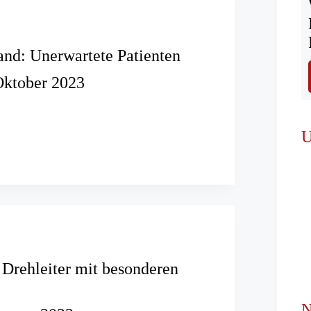
nd: Unerwartete Patienten
Oktober 2023
brand:
te
U
Drehleiter mit besonderen
N