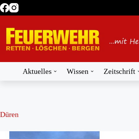
Zum
Inhalt
springen
Aktuelles
Wissen
Zeitschrift
Düren