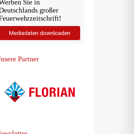
Werben Sie in
Deutschlands großer
Feuerwehrzeitschrift!
Mediadaten downloaden
nsere Partner
ewsletter