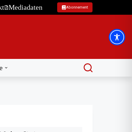
kt
Mediadaten
Abonnement
e