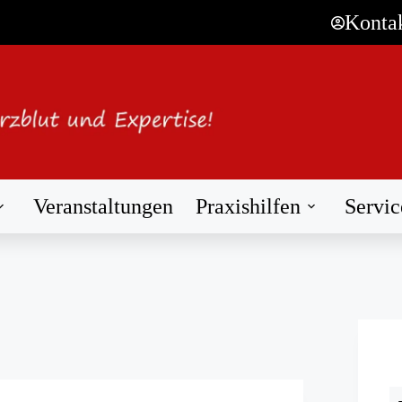
Konta
Veranstaltungen
Praxishilfen
Servic