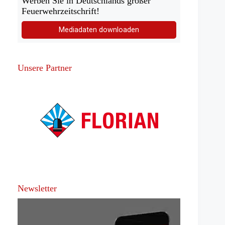
Werben Sie in Deutschlands großer
Feuerwehrzeitschrift!
Mediadaten downloaden
Unsere Partner
Newsletter