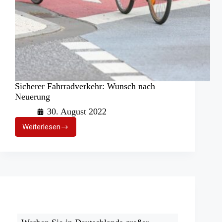
Sicherer Fahrradverkehr: Wunsch nach
Neuerung
30. August 2022
Weiterlesen
Sicherer
Fahrradverkehr:
Wunsch
nach
Neuerung