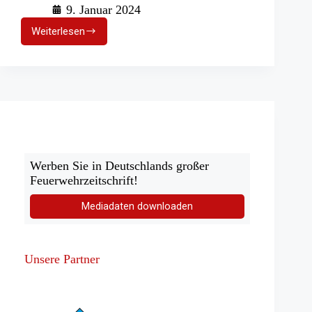
9. Januar 2024
Weiterlesen
Verheerender
Brand
in
Münchner
Einfamilienhaus
Werben Sie in Deutschlands großer
Feuerwehrzeitschrift!
Mediadaten downloaden
Unsere Partner