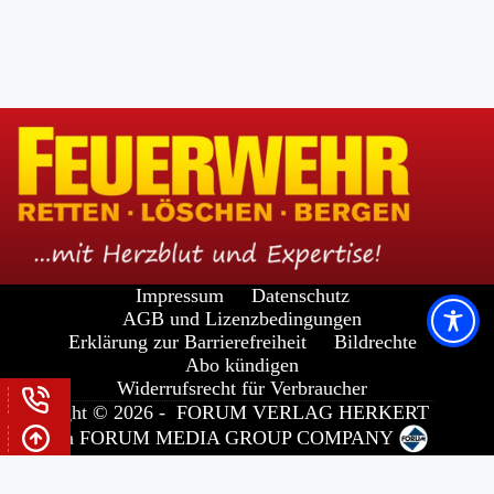
Impressum
Datenschutz
AGB und Lizenzbedingungen
Erklärung zur Barrierefreiheit
Bildrechte
Abo kündigen
Widerrufsrecht für Verbraucher
Copyright © 2026 -
FORUM VERLAG HERKERT
GMBH
a
FORUM MEDIA GROUP
COMPANY