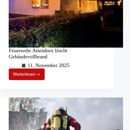
Feuerwehr Attendorn löscht
Gebäudevollbrand
11. November 2025
Weiterlesen
Feuerwehr
Attendorn
löscht
Gebäudevollbrand