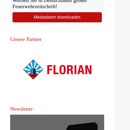
Werben Sie in Deutschlands großer
Feuerwehrzeitschrift!
Mediadaten downloaden
Unsere Partner
Newsletter