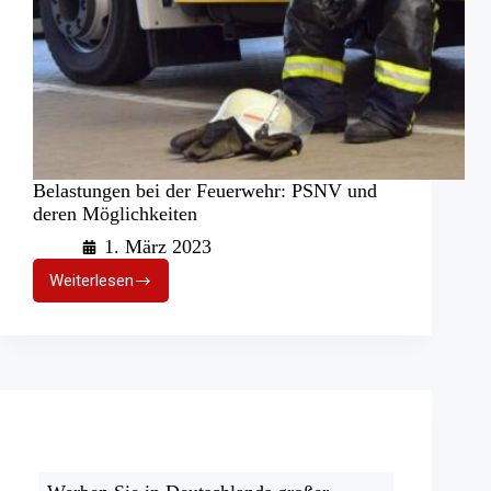
Belastungen bei der Feuerwehr: PSNV und
deren Möglichkeiten
1. März 2023
Weiterlesen
Belastungen
bei
der
Feuerwehr:
PSNV
und
deren
Möglichkeiten