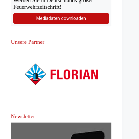
Werben Sie in Deutschlands großer
Feuerwehrzeitschrift!
Mediadaten downloaden
Unsere Partner
Newsletter