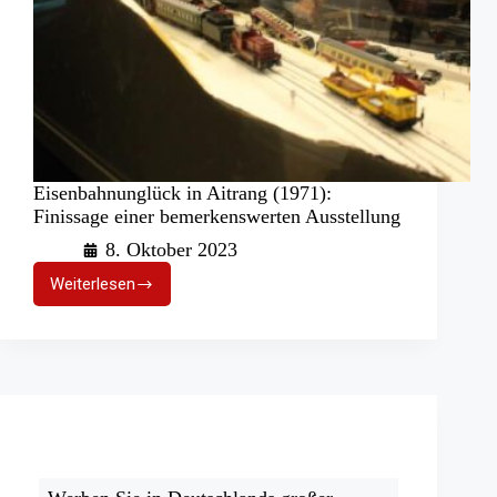
Eisenbahnunglück in Aitrang (1971):
Finissage einer bemerkenswerten Ausstellung
8. Oktober 2023
Weiterlesen
Eisenbahnunglück
in
Aitrang
(1971):
Finissage
einer
bemerkenswerten
Ausstellung