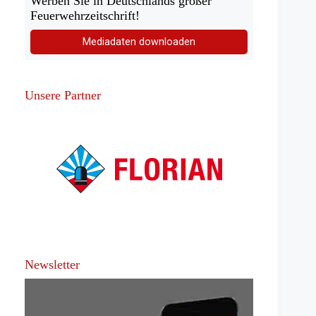
Werben Sie in Deutschlands großer
Feuerwehrzeitschrift!
Mediadaten downloaden
Unsere Partner
Newsletter