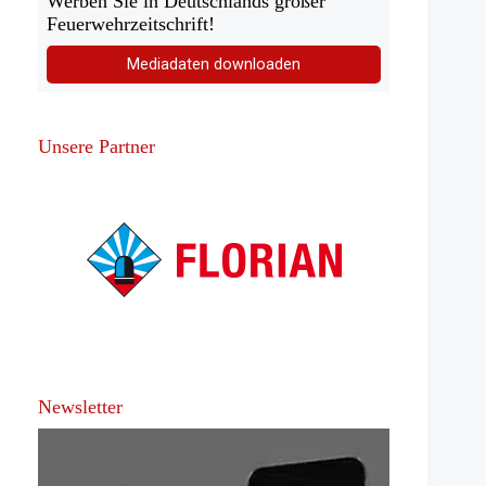
Werben Sie in Deutschlands großer
Feuerwehrzeitschrift!
Mediadaten downloaden
Unsere Partner
Newsletter