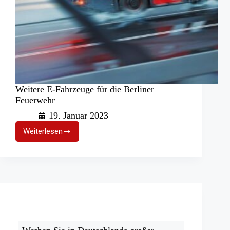
Weitere E-Fahrzeuge für die Berliner
Feuerwehr
19. Januar 2023
Weiterlesen
Weitere
E-
Fahrzeuge
für
die
Berliner
Feuerwehr