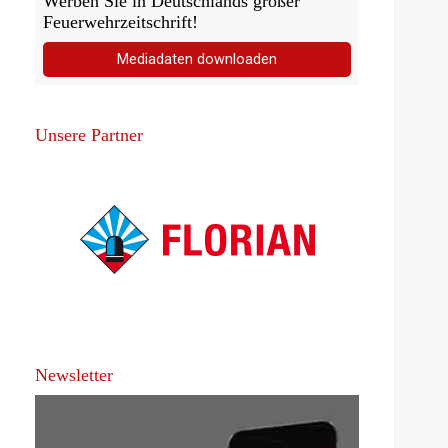
Werben Sie in Deutschlands großer
Feuerwehrzeitschrift!
Mediadaten downloaden
Unsere Partner
Newsletter