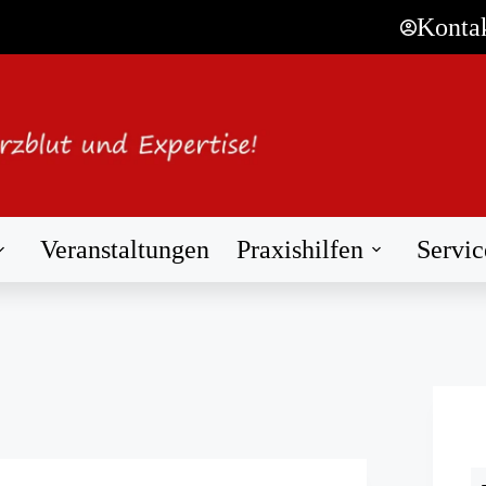
Konta
Veranstaltungen
Praxishilfen
Servic