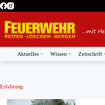
Zum
Inhalt
springen
Aktuelles
Wissen
Zeitschrift
Erfahrung