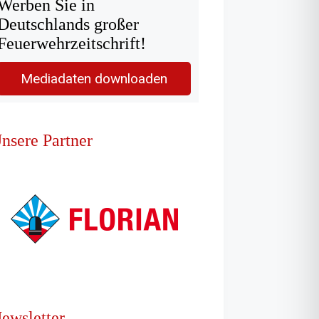
Werben Sie in
Deutschlands großer
Feuerwehrzeitschrift!
Mediadaten downloaden
nsere Partner
ewsletter