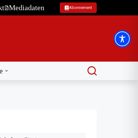
kt
Mediadaten
Abonnement
e