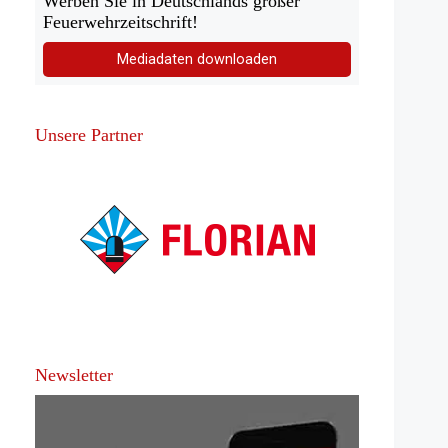
Werben Sie in Deutschlands großer
Feuerwehrzeitschrift!
Mediadaten downloaden
Unsere Partner
Newsletter