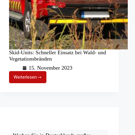
Skid-Units: Schneller Einsatz bei Wald- und
Vegetationsbränden
15. November 2023
Weiterlesen
Skid-
Units:
Schneller
Einsatz
bei
Wald-
und
Vegetationsbränden