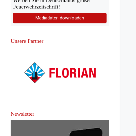
Werben Sie in Deutschlands großer
Feuerwehrzeitschrift!
Mediadaten downloaden
Unsere Partner
Newsletter