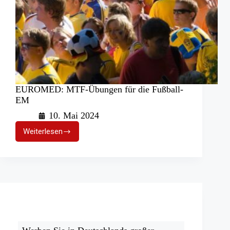
EUROMED: MTF-Übungen für die Fußball-
EM
10. Mai 2024
Weiterlesen
EUROMED:
MTF-
Übungen
für
die
Fußball-
EM