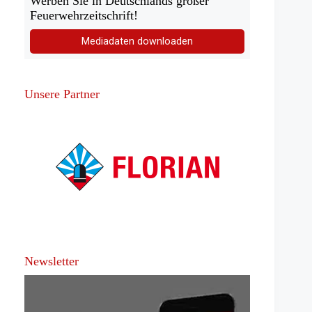
Werben Sie in Deutschlands großer
Feuerwehrzeitschrift!
Mediadaten downloaden
Unsere Partner
Newsletter