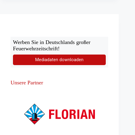
innen
für
Waldbrandbekämpfung
in
Griechenland
Werben Sie in Deutschlands großer
Feuerwehrzeitschrift!
Mediadaten downloaden
Unsere Partner