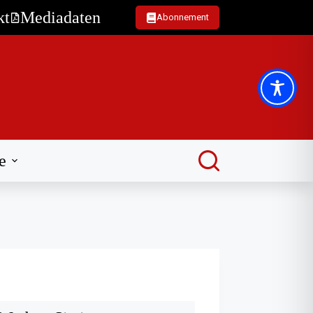
kt
Mediadaten
Abonnement
e