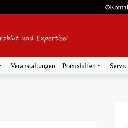
Konta
Veranstaltungen
Praxishilfen
Servic