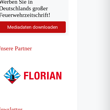
Werben Sie in
Deutschlands großer
Feuerwehrzeitschrift!
Mediadaten downloaden
nsere Partner
ewsletter