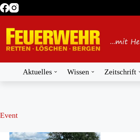
Zum
Inhalt
springen
Aktuelles
Wissen
Zeitschrift
Event