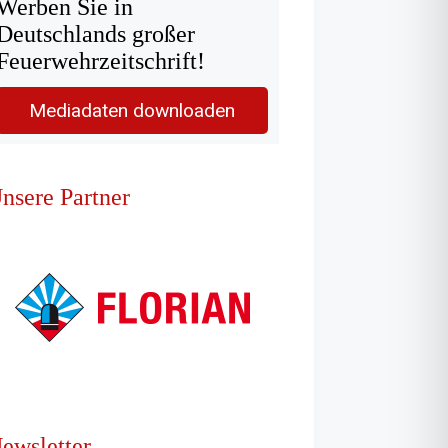
Werben Sie in
Deutschlands großer
Feuerwehrzeitschrift!
Mediadaten downloaden
nsere Partner
ewsletter