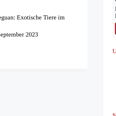
eguan: Exotische Tiere im
September 2023
U
N