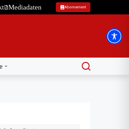
kt
Mediadaten
Abonnement
e