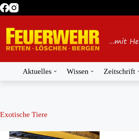
Zum
Inhalt
springen
Aktuelles
Wissen
Zeitschrift
Exotische Tiere