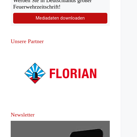
Werben Sie in Deutschlands großer
Feuerwehrzeitschrift!
Mediadaten downloaden
Unsere Partner
Newsletter