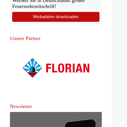
Werben Sie in Deutschlands großer
Feuerwehrzeitschrift!
Mediadaten downloaden
Unsere Partner
Newsletter