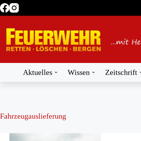
Zum
Inhalt
springen
Aktuelles
Wissen
Zeitschrift
Fahrzeugauslieferung