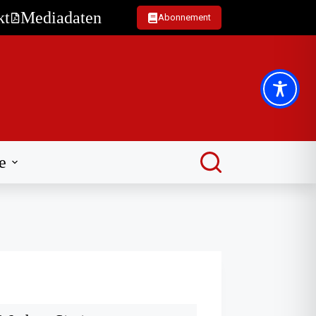
kt
Mediadaten
Abonnement
e