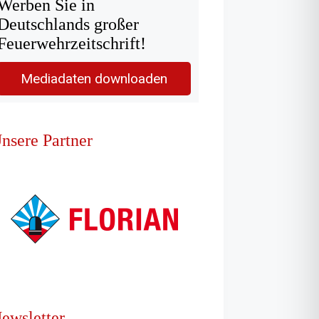
Werben Sie in
Deutschlands großer
Feuerwehrzeitschrift!
Mediadaten downloaden
nsere Partner
ewsletter