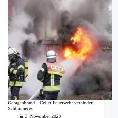
Nachbargebäude
Garagenbrand – Celler Feuerwehr verhindert
Schlimmeres
3. November 2023