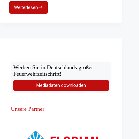
Weiterlesen
Garagenbrand
–
Celler
Feuerwehr
verhindert
Schlimmeres
Werben Sie in Deutschlands großer
Feuerwehrzeitschrift!
Mediadaten downloaden
Unsere Partner