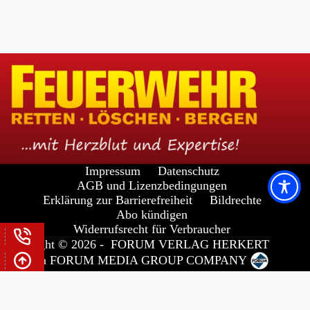
Impressum
Datenschutz
AGB und Lizenzbedingungen
Erklärung zur Barrierefreiheit
Bildrechte
Abo kündigen
Widerrufsrecht für Verbraucher
Copyright © 2026 -
FORUM VERLAG HERKERT
GMBH
a
FORUM MEDIA GROUP
COMPANY