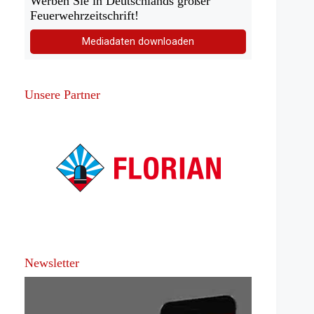
Werben Sie in Deutschlands großer
Feuerwehrzeitschrift!
Mediadaten downloaden
Unsere Partner
Newsletter