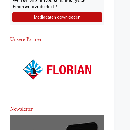
Werben Sie in Deutschlands großer
Feuerwehrzeitschrift!
Mediadaten downloaden
Unsere Partner
Newsletter