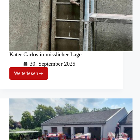
Kater Carlos in misslicher Lage
30. September 2025
Weiterlesen
Kater
Carlos
in
misslicher
Lage