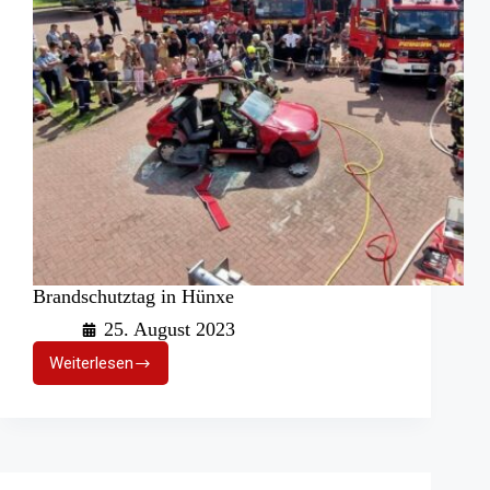
Brandschutztag in Hünxe
25. August 2023
Weiterlesen
Brandschutztag
in
Hünxe