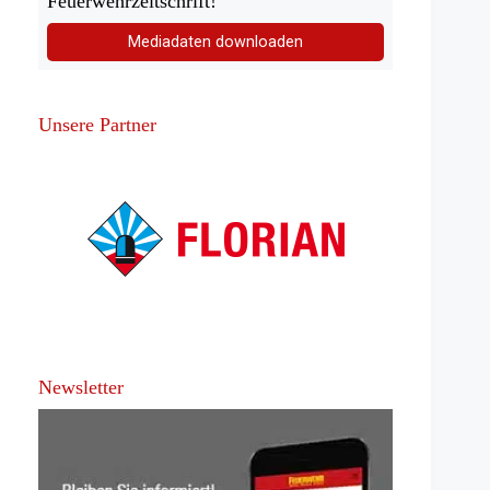
Feuerwehrzeitschrift!
Mediadaten downloaden
Unsere Partner
Newsletter