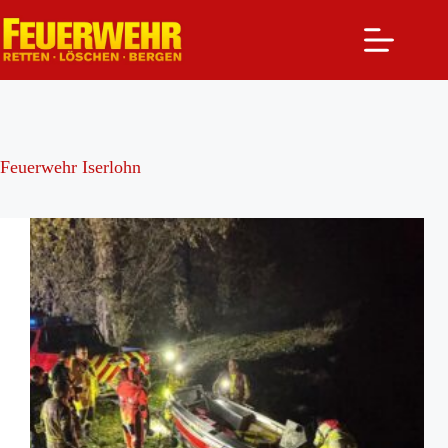
Zum
Inhalt
springen
Feuerwehr Iserlohn