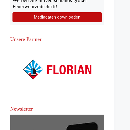
Werben Sie in Deutschlands großer
Feuerwehrzeitschrift!
Mediadaten downloaden
Unsere Partner
Newsletter