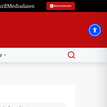
kt
Mediadaten
Abonnement
e