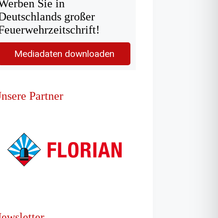
Werben Sie in
Deutschlands großer
Feuerwehrzeitschrift!
Mediadaten downloaden
nsere Partner
ewsletter