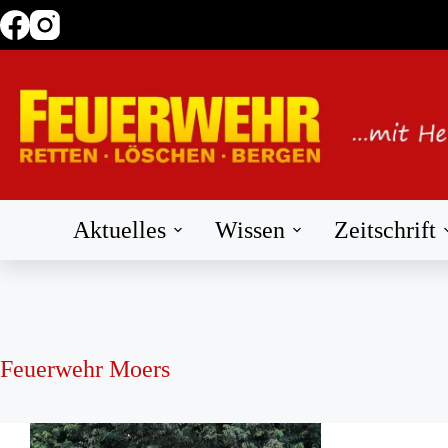
Zum
Inhalt
springen
Aktuelles
Wissen
Zeitschrift
Feuerwehr Moers