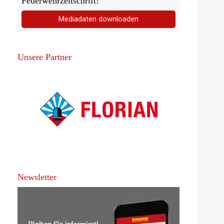
Feuerwehrzeitschrift!
Mediadaten downloaden
Unsere Partner
Newsletter