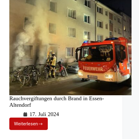
Rauchvergiftungen durch Brand in Essen-
Altendorf
17. Juli 2024
Weiterlesen
Rauchvergiftungen
durch
Brand