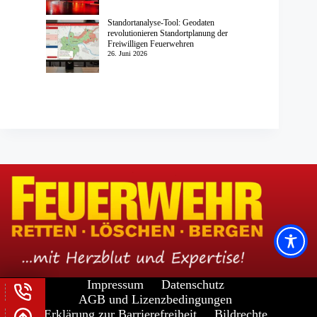
Standortanalyse-Tool: Geodaten
revolutionieren Standortplanung der
Freiwilligen Feuerwehren
26. Juni 2026
Impressum
Datenschutz
AGB und Lizenzbedingungen
Erklärung zur Barrierefreiheit
Bildrechte