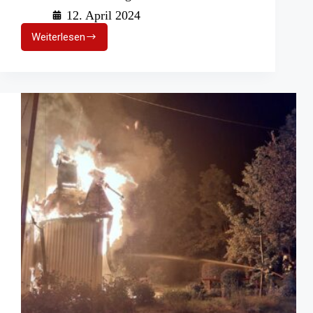
12. April 2024
Weiterlesen
Großbrand
in
Jeddingen