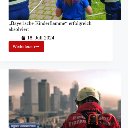
„Bayerische Kinderflamme“ erfolgreich
absolviert
18. Juli 2024
Weiterlesen
„Bayerische
Kinderflamme“
erfolgreich
absolviert