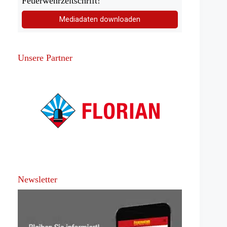
Feuerwehrzeitschrift!
Mediadaten downloaden
Unsere Partner
Newsletter