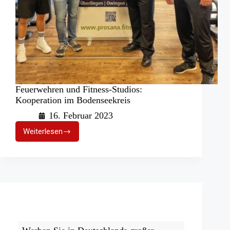
Feuerwehren und Fitness-Studios:
Kooperation im Bodenseekreis
16. Februar 2023
Weiterlesen
Feuerwehren
und
Fitness-
Studios:
Kooperation
im
Bodenseekreis