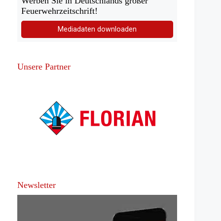
Werben Sie in Deutschlands großer
Feuerwehrzeitschrift!
Mediadaten downloaden
Unsere Partner
Newsletter