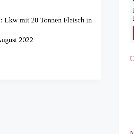
 Lkw mit 20 Tonnen Fleisch in
August 2022
U
N