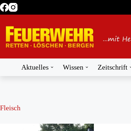
Zum
Inhalt
springen
Aktuelles
Wissen
Zeitschrift
Fleisch