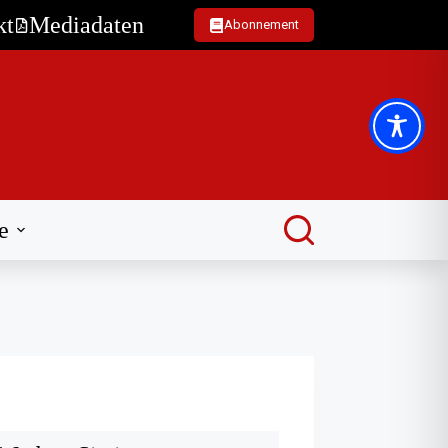
kt
Mediadaten
Abonnement
e