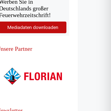
Werben Sie in
Deutschlands großer
Feuerwehrzeitschrift!
Mediadaten downloaden
nsere Partner
ewsletter