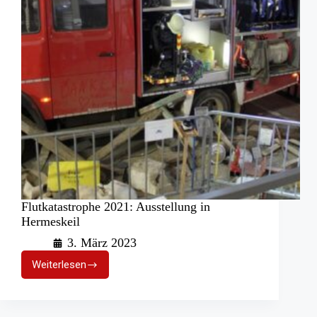
Flutkatastrophe 2021: Ausstellung in
Hermeskeil
3. März 2023
Weiterlesen
Flutkatastrophe
2021:
Ausstellung
in