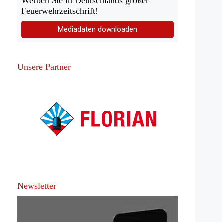
Werben Sie in Deutschlands großer
Feuerwehrzeitschrift!
Mediadaten downloaden
Unsere Partner
Newsletter