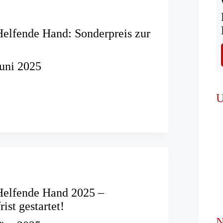
Helfende Hand: Sonderpreis zur
Juni 2025
is
U
is
Helfende Hand 2025 –
ist gestartet!
N