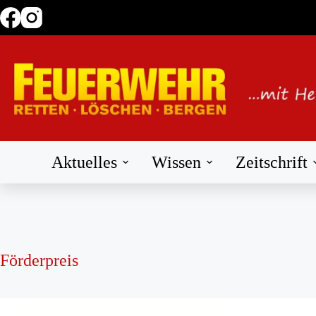
Zum
Inhalt
springen
Aktuelles
Wissen
Zeitschrift
Förderpreis