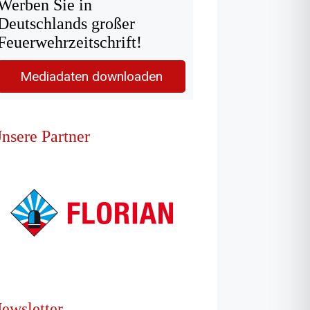
Werben Sie in
Deutschlands großer
Feuerwehrzeitschrift!
Mediadaten downloaden
nsere Partner
ewsletter