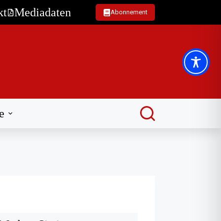
kt
Mediadaten
Abonnement
e