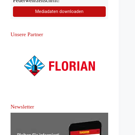
Feuerwehrzeitschrift!
Mediadaten downloaden
Unsere Partner
Newsletter