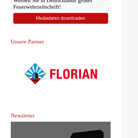
Werben Sie in Deutschlands großer
Feuerwehrzeitschrift!
Mediadaten downloaden
Unsere Partner
Newsletter