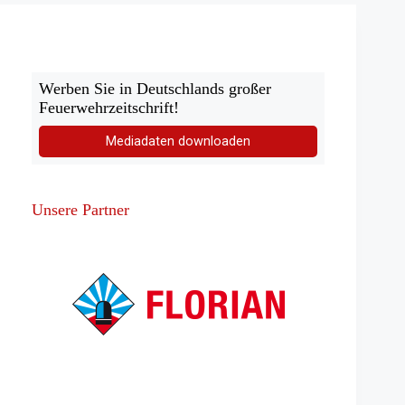
Fotowettbewerb
zum
Ehrenamt
Werben Sie in Deutschlands großer
Feuerwehrzeitschrift!
Mediadaten downloaden
Unsere Partner