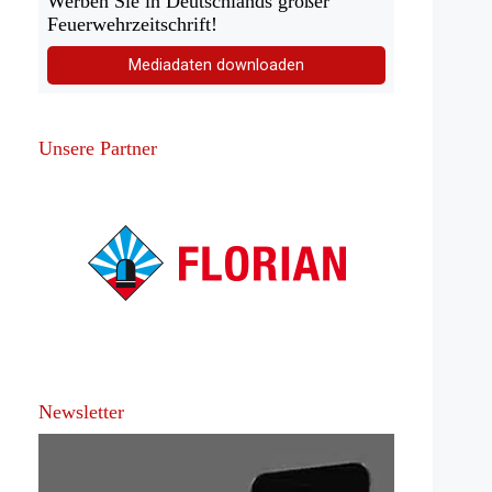
Werben Sie in Deutschlands großer
Feuerwehrzeitschrift!
Mediadaten downloaden
Unsere Partner
Newsletter