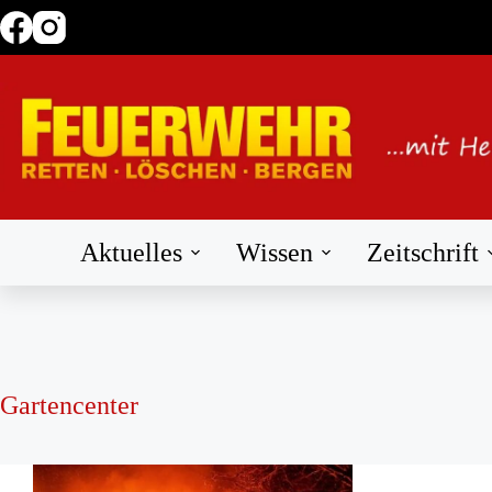
Zum
Inhalt
springen
Aktuelles
Wissen
Zeitschrift
Gartencenter