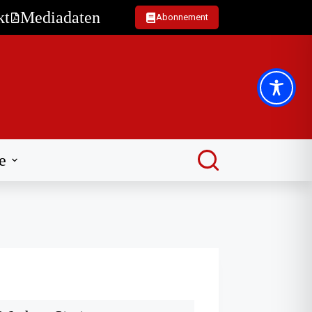
kt
Mediadaten
Abonnement
e