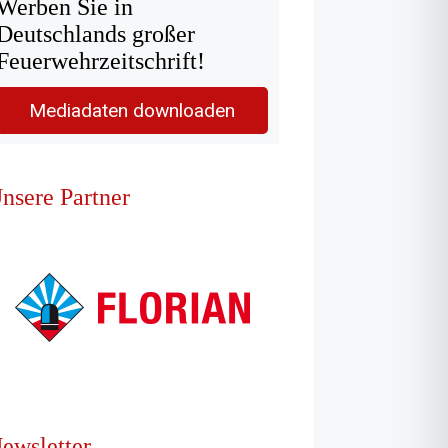
Werben Sie in
Deutschlands großer
Feuerwehrzeitschrift!
Mediadaten downloaden
nsere Partner
ewsletter