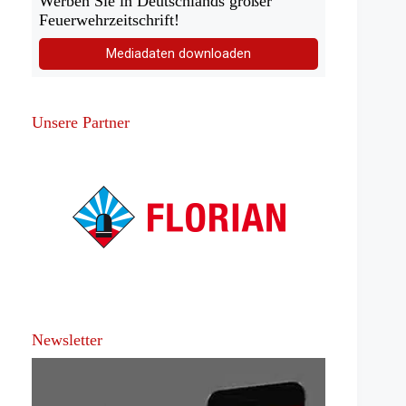
Werben Sie in Deutschlands großer
Feuerwehrzeitschrift!
Mediadaten downloaden
Unsere Partner
Newsletter