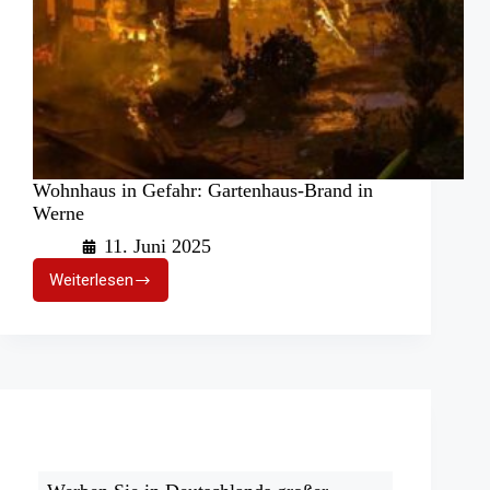
Wohnhaus in Gefahr: Gartenhaus-Brand in
Werne
11. Juni 2025
Weiterlesen
Wohnhaus
in
Gefahr:
Gartenhaus-
Brand
in
Werne